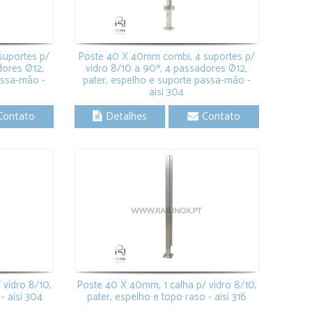
suportes p/
Poste 40 X 40mm combi, 4 suportes p/
dores Ø12,
vidro 8/10 a 90º, 4 passadores Ø12,
assa-mão -
pater, espelho e suporte passa-mão -
aisi 304
Contato
Detalhes
Contato
 vidro 8/10,
Poste 40 X 40mm, 1 calha p/ vidro 8/10,
- aisi 304
pater, espelho e topo raso - aisi 316