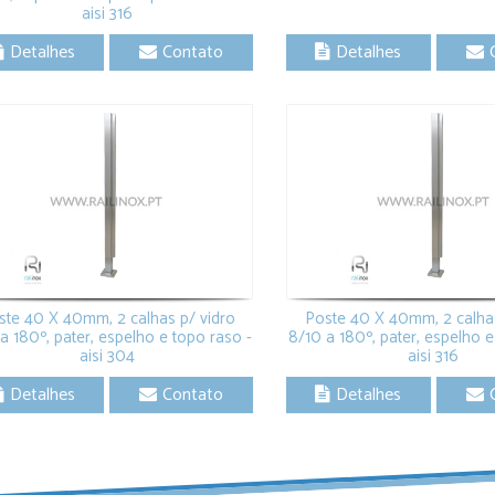
aisi 316
Detalhes
Contato
Detalhes
ste 40 X 40mm, 2 calhas p/ vidro
Poste 40 X 40mm, 2 calhas
a 180º, pater, espelho e topo raso -
8/10 a 180º, pater, espelho e
aisi 304
aisi 316
Detalhes
Contato
Detalhes