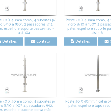
Fechar
e 40 X 40mm combi, 4 suportes p/
Poste 40 X 40mm combi, 4 
ro 8/10 a 180º, 2 passadores Ø12,
vidro 8/10 a 180º, 2 passa
er, espelho e suporte passa-mão -
pater, espelho e suporte p
aisi 304
aisi 316
Detalhes
Contato
Detalhes
e 40 X 40mm combi, 4 suportes p/
Poste 40 X 40mm, 1 calha p/
dro 8/10 a 90º, 4 passadores Ø12,
pater, espelho e topo raso 
er, espelho e suporte passa-mão -