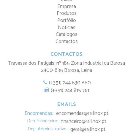
Empresa
Produtos
Portfólio
Notícias
Catálogos
Contactos
CONTACTOS
Travessa dos Petigais, nº 185 Zona Industrial da Barosa
2400-835 Barosa, Leiria
(+351) 244 830 860
(+351) 244 815 761
EMAILS
Encomendas:
encomendas@railinox.pt
Dep. Financeiro:
financeiro@railinox.pt
Dep. Administrativo:
geral@railinox.pt