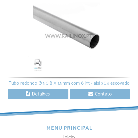
Tubo redondo Ø 50.8 X 1.5mm com 6 Mt - aisi 304 escovado
Detalhes
Contato
MENU PRINCIPAL
Início