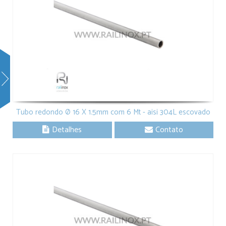
Tubo redondo Ø 16 X 1.5mm com 6 Mt - aisi 304L escovado
Detalhes
Contato