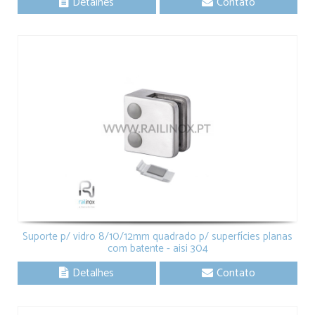
Detalhes
Contato
Suporte p/ vidro 8/10/12mm quadrado p/ superfícies planas
com batente - aisi 304
Detalhes
Contato