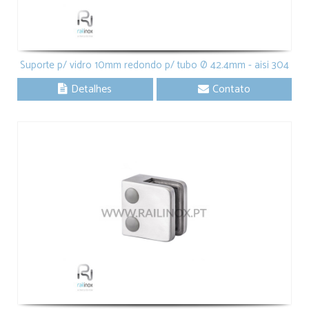
Suporte p/ vidro 10mm redondo p/ tubo Ø 42.4mm - aisi 304
Detalhes
Contato