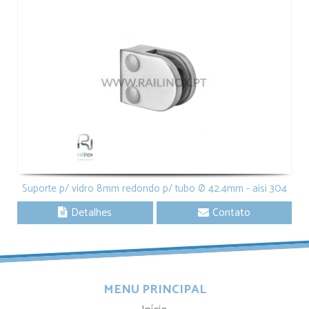
Suporte p/ vidro 8mm redondo p/ tubo Ø 42.4mm - aisi 304
Detalhes
Contato
MENU PRINCIPAL