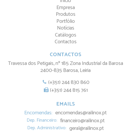
Início
Empresa
Produtos
Portfólio
Notícias
Catálogos
Contactos
CONTACTOS
Travessa dos Petigais, nº 185 Zona Industrial da Barosa
2400-835 Barosa, Leiria
(+351) 244 830 860
(+351) 244 815 761
EMAILS
Encomendas:
encomendas@railinox.pt
Dep. Financeiro:
financeiro@railinox.pt
Dep. Administrativo:
geral@railinox.pt