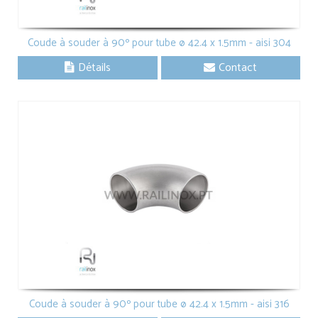
Coude à souder à 90º pour tube ø 42.4 x 1.5mm - aisi 304
Détails
Contact
Coude à souder à 90º pour tube ø 42.4 x 1.5mm - aisi 316