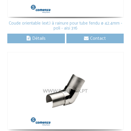
Coude orientable (ext.) à rainure pour tube fendu ø 42.4mm -
poli - aisi 316
Détails
Contact