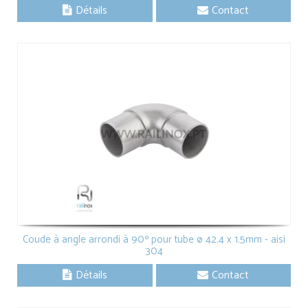
Détails
Contact
Coude à angle arrondi à 90º pour tube ø 42.4 x 1.5mm - aisi
304
Détails
Contact