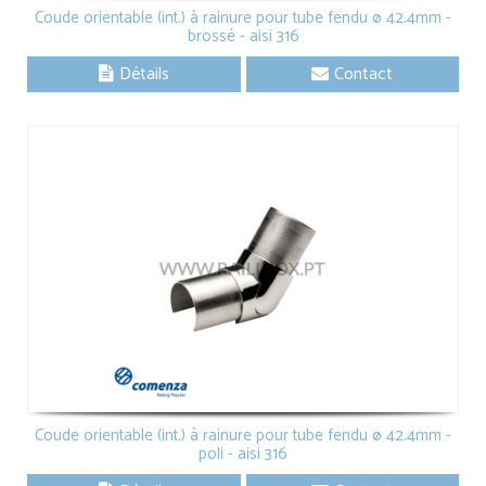
Coude orientable (int.) à rainure pour tube fendu ø 42.4mm -
brossé - aisi 316
Détails
Contact
Coude orientable (int.) à rainure pour tube fendu ø 42.4mm -
poli - aisi 316