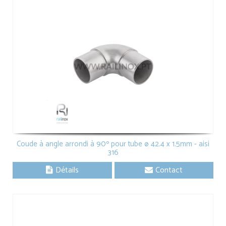
Coude à angle arrondi à 90º pour tube ø 42.4 x 1.5mm - aisi
316
Détails
Contact