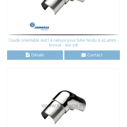
Coude orientable (ext.) à rainure pour tube fendu ø 42.4mm -
brossé - aisi 316
Détails
Contact