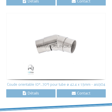
Détails
Contact
Coude orientable (0º...70º) pour tube ø 42.4 x 1.5mm - aisi304
Détails
Contact