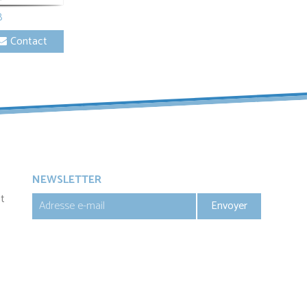
8
Contact
NEWSLETTER
t
Envoyer