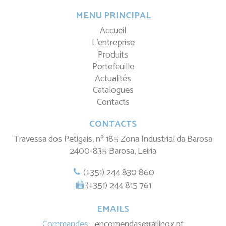
MENU PRINCIPAL
Accueil
L'entreprise
Produits
Portefeuille
Actualités
Catalogues
Contacts
CONTACTS
Travessa dos Petigais, nº 185 Zona Industrial da Barosa
2400-835 Barosa, Leiria
(+351) 244 830 860
(+351) 244 815 761
EMAILS
Commandes:
encomendas@railinox.pt