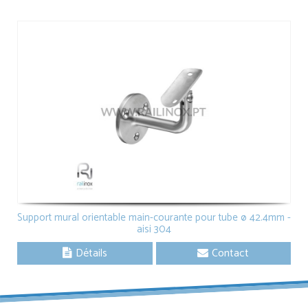
Support mural orientable main-courante pour tube ø 42.4mm -
aisi 304
Détails
Contact