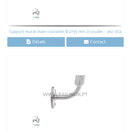
Support mural main-courante 80/55 mm à souder - aisi 304
Détails
Contact