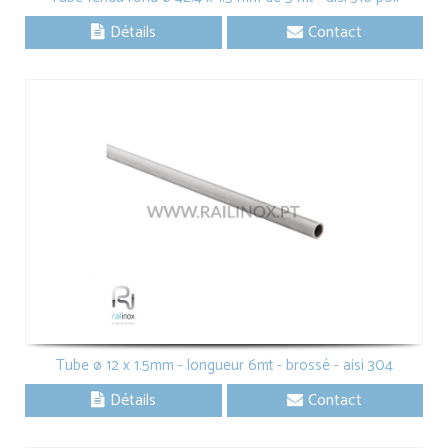
Détails
Contact
Tube ø 12 x 1.5mm - longueur 6mt - brossé - aisi 304
Détails
Contact