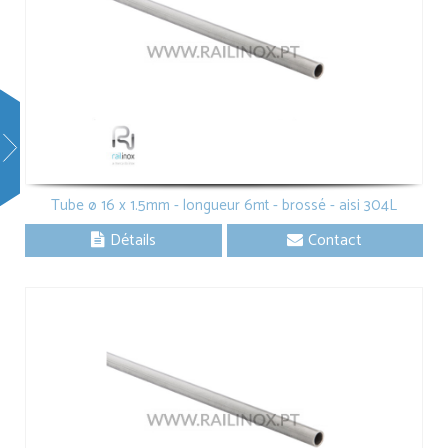
Tube ø 16 x 1.5mm - longueur 6mt - brossé - aisi 304L
Détails
Contact