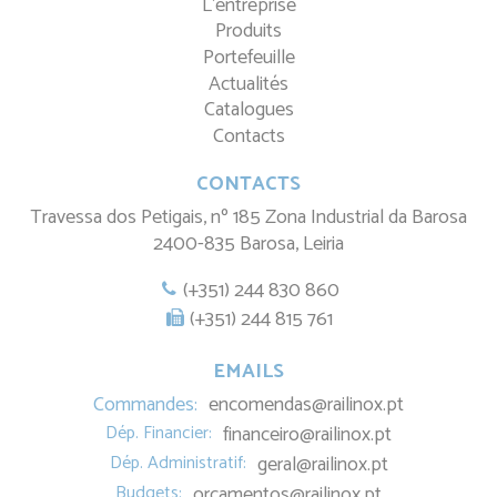
L'entreprise
Produits
Portefeuille
Actualités
Catalogues
Contacts
CONTACTS
Travessa dos Petigais, nº 185 Zona Industrial da Barosa
2400-835 Barosa, Leiria
(+351) 244 830 860
(+351) 244 815 761
EMAILS
Commandes:
encomendas@railinox.pt
Dép. Financier:
financeiro@railinox.pt
Dép. Administratif:
geral@railinox.pt
Budgets:
orcamentos@railinox.pt