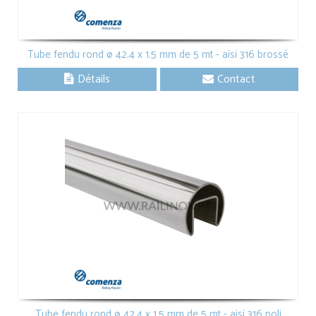
Tube fendu rond ø 42.4 x 1.5 mm de 5 mt - aisi 316 brossé
Détails
Contact
Tube fendu rond ø 42.4 x 1.5 mm de 5 mt - aisi 316 poli