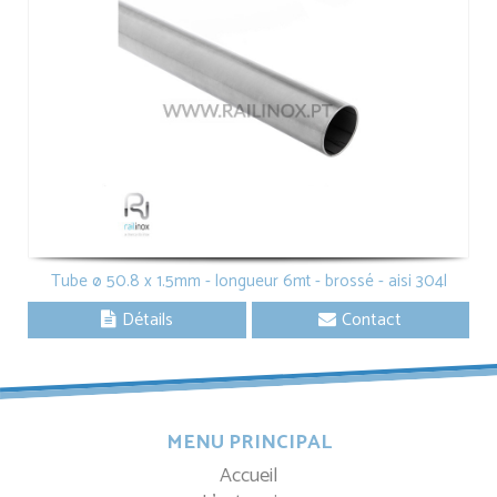
Tube ø 50.8 x 1.5mm - longueur 6mt - brossé - aisi 304l
Détails
Contact
MENU PRINCIPAL
Accueil