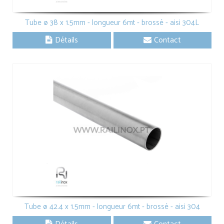
Tube ø 38 x 1.5mm - longueur 6mt - brossé - aisi 304L
Détails
Contact
Tube ø 42.4 x 1.5mm - longueur 6mt - brossé - aisi 304